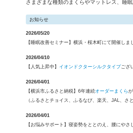
さまざまな種類のまくらやマットレス、睡眠
お知らせ
2026/05/20
【睡眠改善セミナー
】横浜・桜木町にて開催しま
2026/04/10
【人気上昇中】
イオンドクターシルクタイプ
ござ
2026/04/01
【横浜市ふるさと納税】6年連続
オーダーまくら
が
（ふるさとチョイス、ふるなび、楽天、JAL、さ
2026/04/01
【お悩みサポート】寝姿勢をととのえ、腰にやさ