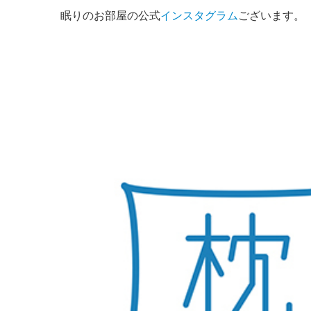
眠りのお部屋の公式
インスタグラム
ございます。